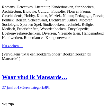
Romans, Detectives, Literatuur, Kinderboeken, Stripboeken,
Architectuur, Biologie, Cultuur, Filosofie, Flora en Fauna,
Geschiedenis, Hobby, Koken, Muziek, Natuur, Pedagogie, Poezie,
Politiek, Reizen, Scheepvaart, Luchtvaart, Auto’s, Motoren,
Sociologie, Sport en Spel, Studieboeken, Techniek, Religie,
Medisch, Proefschriften, Woordenboeken, Encyclopedie,
Boekenweekgeschenken, Diversen, Vreemde talen, Handenarbeid,
Handwerken, Rotterdam en Krimpenerwaard.
Nu zoeken…
(Vervolgens tikt u een zoekterm onder ‘Boeken zoeken bij
Mansarde’ )
Waar vind ik Mansarde…
27 juni 2013
Geen categorie
JPL
Wij zijn…